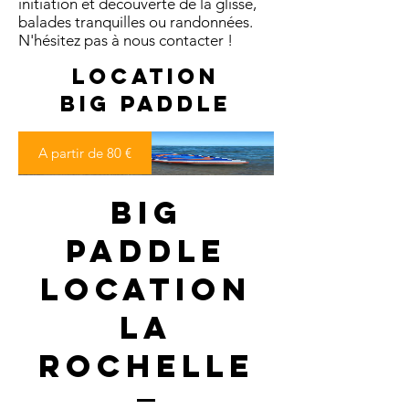
initiation et découverte de la glisse,
balades tranquilles ou randonnées.
N'hésitez pas à nous contacter !
Location
Big paddle
A partir de 80 €
Big
Paddle
Location
La
Rochelle