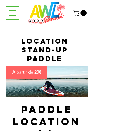
Location
stand-up
paddle
A partir de 20€
Paddle
Location